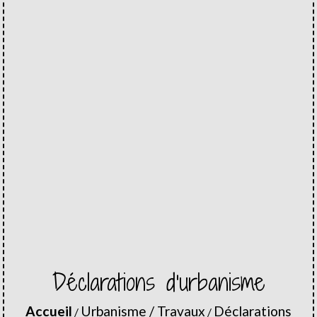
Déclarations d'urbanisme
Accueil
Urbanisme / Travaux
Déclarations
/
/