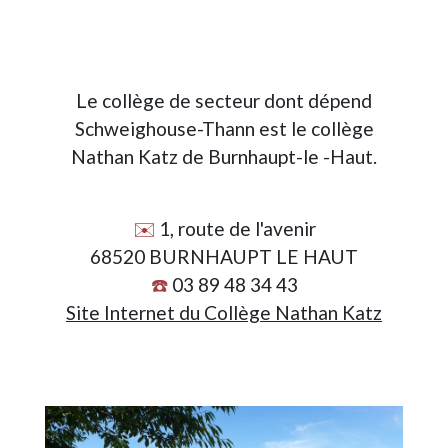
Le collège de secteur dont dépend
Schweighouse-Thann est le collège
Nathan Katz de Burnhaupt-le -Haut.
✉️
1, route de l'avenir
68520 BURNHAUPT LE HAUT
☎️
03 89 48 34 43
Site Internet du Collège Nathan Katz