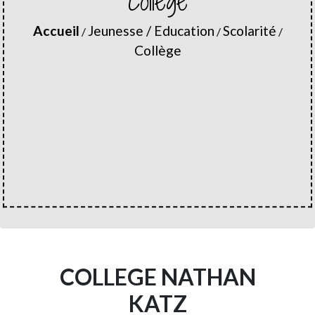
Collège
Accueil
Jeunesse / Education
Scolarité
/
/
/
Collège
COLLEGE NATHAN
KATZ