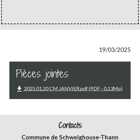
19/03/2025
Pièces jointes
file_download
2025.01.20 CM JANVIER.pdf (PDF - 0.13Mo)
Contacts
Commune de Schweighouse-Thann