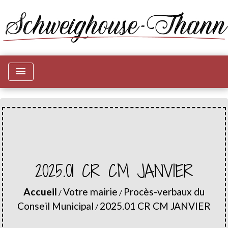
menu
2025.01 CR CM JANVIER
Accueil
Votre mairie
Procès-verbaux du
/
/
Conseil Municipal
2025.01 CR CM JANVIER
/