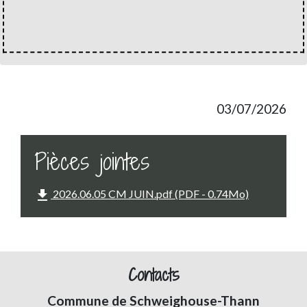
03/07/2026
Pièces jointes
file_download
2026.06.05 CM JUIN.pdf (PDF - 0.74Mo)
Contacts
Commune de Schweighouse-Thann