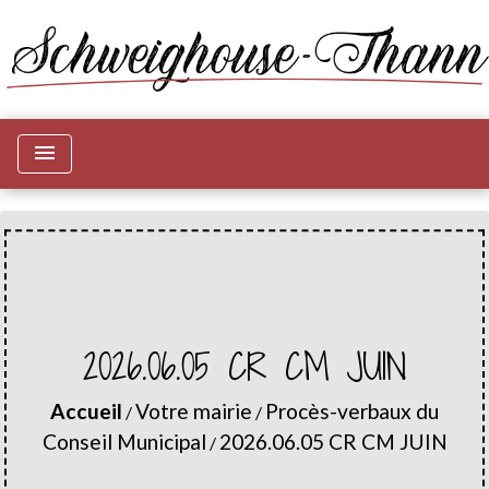
menu
2026.06.05 CR CM JUIN
Accueil
Votre mairie
Procès-verbaux du
/
/
Conseil Municipal
2026.06.05 CR CM JUIN
/